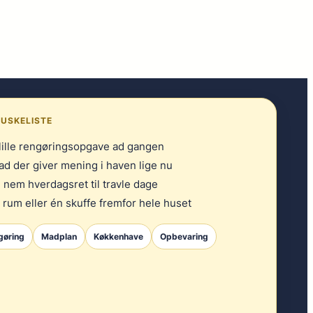
USKELISTE
lille rengøringsopgave ad gangen
ad der giver mening i haven lige nu
nem hverdagsret til travle dage
 rum eller én skuffe fremfor hele huset
gøring
Madplan
Køkkenhave
Opbevaring