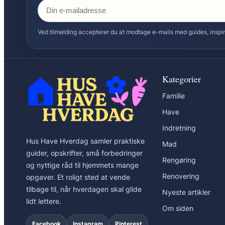
Ved tilmelding accepterer du at modtage e-mails med guides, inspira
Kategorier
Familie
Have
Indretning
Hus Have Hverdag samler praktiske
Mad
guider, opskrifter, små forbedringer
Rengøring
og nyttige råd til hjemmets mange
Renovering
opgaver. Et roligt sted at vende
tilbage til, når hverdagen skal glide
Nyeste artikler
lidt lettere.
Om siden
Facebook
Instagram
Pinterest