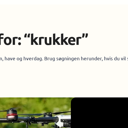
for: “krukker”
em, have og hverdag. Brug søgningen herunder, hvis du vil 