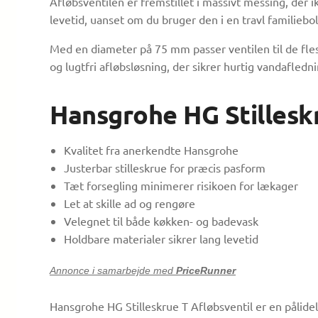
Afløbsventilen er fremstillet i massivt messing, der 
levetid, uanset om du bruger den i en travl familiebolig
Med en diameter på 75 mm passer ventilen til de fles
og lugtfri afløbsløsning, der sikrer hurtig vandafledn
Hansgrohe HG Stilleskr
Kvalitet fra anerkendte Hansgrohe
Justerbar stilleskrue for præcis pasform
Tæt forsegling minimerer risikoen for lækager
Let at skille ad og rengøre
Velegnet til både køkken- og badevask
Holdbare materialer sikrer lang levetid
Annonce i samarbejde med
PriceRunner
Hansgrohe HG Stilleskrue T Afløbsventil er en pålidel