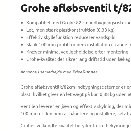
Grohe afløbsventil t/
Kompatibel med Grohe 82 cm indbygningscistern
Let, men stærk plastkonstruktion (0,38 kg)
Effektiv skyllefunktion reducerer vandspild
Slank 100 mm profil for nem installation i trange 
Kræver minimal vedligeholdelse efter montering
Grohe-kvalitet der sikrer lang driftstid uden lækag
Annonce i samarbejde med
PriceRunner
Grohe afløbsventil t/82cm indbygningscisterner er en p
plast, hvilket giver en let vægt på kun 0,38 kg ude
Ventilen leverer en jævn og effektiv skylning, der m
100 mm er den nem at håndtere og installere, selv hv
Grohes velkendte kvalitet betyder færre bekymringe