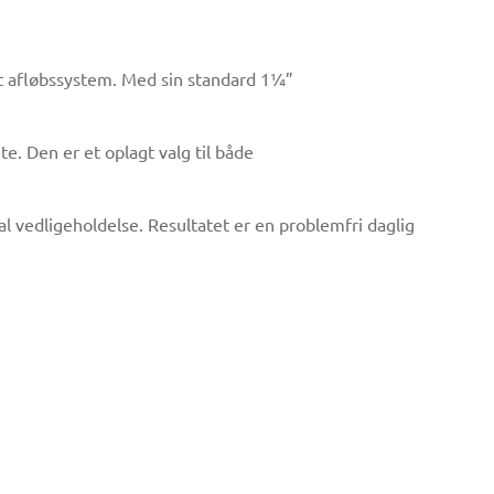
dit afløbssystem. Med sin standard 1¼”
e. Den er et oplagt valg til både
l vedligeholdelse. Resultatet er en problemfri daglig