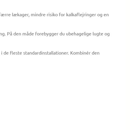
færre lækager, mindre risiko for kalkaflejringer og en
øring. På den måde forebygger du ubehagelige lugte og
 i de fleste standardinstallationer. Kombinér den