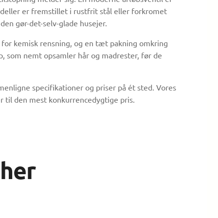
ler er fremstillet i rustfrit stål eller forkromet
 den gør-det-selv-glade husejer.
 for kemisk rensning, og en tæt pakning omkring
op, som nemt opsamler hår og madrester, før de
menligne specifikationer og priser på ét sted. Vores
er til den mest konkurrencedygtige pris.
 her