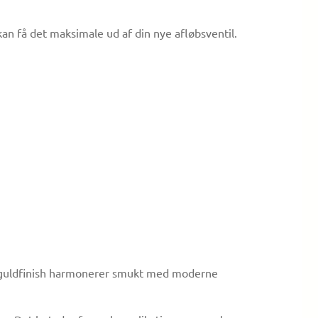
kan få det maksimale ud af din nye afløbsventil.
te guldfinish harmonerer smukt med moderne