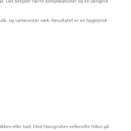
tage. Det betyder færre komplikationer og en længere
kalk- og sæberester væk. Resultatet er en hygiejnisk
i køkken eller bad. Med Hansgrohes velkendte fokus på