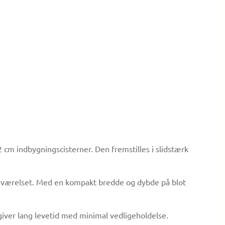
2 cm indbygningscisterner. Den fremstilles i slidstærk
badeværelset. Med en kompakt bredde og dybde på blot
ver lang levetid med minimal vedligeholdelse.