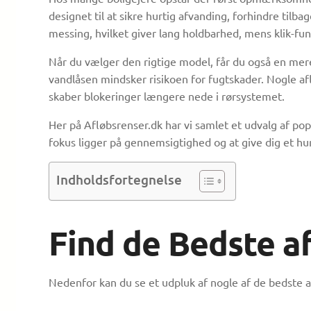
designet til at sikre hurtig afvanding, forhindre tilb
messing, hvilket giver lang holdbarhed, mens klik-fun
Når du vælger den rigtige model, får du også en mer
vandlåsen mindsker risikoen for fugtskader. Nogle a
skaber blokeringer længere nede i rørsystemet.
Her på Afløbsrenser.dk har vi samlet et udvalg af pop
fokus ligger på gennemsigtighed og at give dig et hur
Indholdsfortegnelse
Find de Bedste af
Nedenfor kan du se et udpluk af nogle af de bedste a