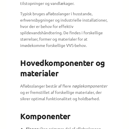
tilstopninger og vandlækager.
Typisk bruges afløbsslanger i husstande,
erhvervsbygninger og industrielle installationer,
hvor der er behov for effektiv
spildevandshåndtering. De findes i forskellige
størrelser, former og materialer for at
imødekomme forskellige VVS-behov.
Hovedkomponenter og
materialer
Afløbsslanger består af flere
nøglekomponenter
og er fremstillet af forskellige materialer, der
sikrer optimal funktionalitet og holdbarhed.
Komponenter
Slange
: Den primære del af afløbsslangen,