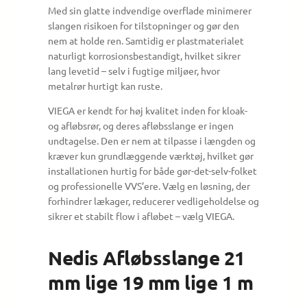
Med sin glatte indvendige overflade minimerer
slangen risikoen for tilstopninger og gør den
nem at holde ren. Samtidig er plastmaterialet
naturligt korrosionsbestandigt, hvilket sikrer
lang levetid – selv i fugtige miljøer, hvor
metalrør hurtigt kan ruste.
VIEGA er kendt for høj kvalitet inden for kloak-
og afløbsrør, og deres afløbsslange er ingen
undtagelse. Den er nem at tilpasse i længden og
kræver kun grundlæggende værktøj, hvilket gør
installationen hurtig for både gør-det-selv-folket
og professionelle VVS’ere. Vælg en løsning, der
forhindrer lækager, reducerer vedligeholdelse og
sikrer et stabilt flow i afløbet – vælg VIEGA.
Nedis Afløbsslange 21
mm lige 19 mm lige 1 m