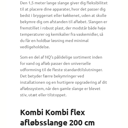
Den 1,5 meter lange slange giver dig fleksibilitet
til at placere dine apparater, hvor det passer dig
bedst i bryggerset eller køkkenet, uden at skulle
bekymre dig om afstanden til afløbet. Slangen er
fremstillet i robust plast, der modstår både høje
temperaturer og kemikalier fra vaskemidler, så
du får en holdbar løsning med minimal
vedligeholdelse.
Som en del af NQ’s pålidelige sortiment inden
for vand og afløb passer den universelle
udformning til de fleste standardtilslutninger.
Det betyder færre bekymringer ved
installationen og en hurtigere opgradering af dit
afløbssystem, når den gamle slange er blevet
stiv, utæt eller tilstoppet.
Kombi Kombi flex
afløbsslange 200 cm