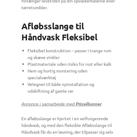
forlænger levetiden på din opvaskemaskine eller
tørretumbler.
Afløbsslange til
Håndvask Fleksibel
Fleksibel konstruktion – passer i trange rum
og skæve vinkler
Plastmateriale uden risiko for rust eller kalk
Nem og hurtig montering uden
specialværktøj
Velegnet til både nyinstallation og
udskiftning af gamle rør
Annonce i samarbejde med
PriceRunner
En afløbsslange er hjertet i en velfungerende
håndvask, og med den fleksible Afløbsslange til
Håndvask får du en løsning, der tilpasser sig selv