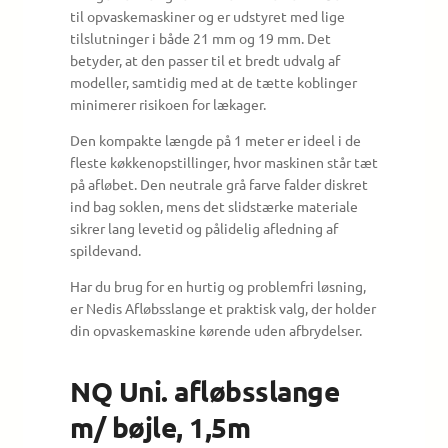
til opvaskemaskiner og er udstyret med lige
tilslutninger i både 21 mm og 19 mm. Det
betyder, at den passer til et bredt udvalg af
modeller, samtidig med at de tætte koblinger
minimerer risikoen for lækager.
Den kompakte længde på 1 meter er ideel i de
fleste køkkenopstillinger, hvor maskinen står tæt
på afløbet. Den neutrale grå farve falder diskret
ind bag soklen, mens det slidstærke materiale
sikrer lang levetid og pålidelig afledning af
spildevand.
Har du brug for en hurtig og problemfri løsning,
er Nedis Afløbsslange et praktisk valg, der holder
din opvaskemaskine kørende uden afbrydelser.
NQ Uni. afløbsslange
m/ bøjle, 1,5m