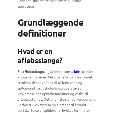
uddanne, informere og besvare alle dine
spørgsmål.
Grundlæggende
definitioner
Hvad er en
afløbsslange?
En
afløbsslange
, også kendt som
afløbsrør
eller
afløbsslange, er en fleksibel eller stiv rørformet
struktur, der anvendes til at lede vand og
spildevand fra husholdningsapparater som
vaskemaskiner, opvaskemaskiner og vaske til
afløbssystemet. Det er en afgørende komponent
i ethvert VVS-system og bidrager til korrekt
bortskaffelse af spildevand, hvilket forhindrer