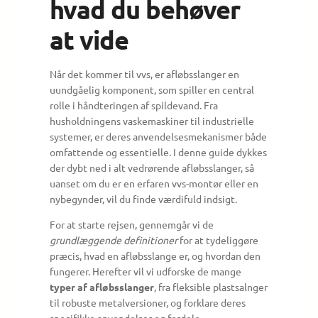
hvad du behøver
at vide
Når det kommer til vvs, er afløbsslanger en
uundgåelig komponent, som spiller en central
rolle i håndteringen af spildevand. Fra
husholdningens vaskemaskiner til industrielle
systemer, er deres anvendelsesmekanismer både
omfattende og essentielle. I denne guide dykkes
der dybt ned i alt vedrørende afløbsslanger, så
uanset om du er en erfaren vvs-montør eller en
nybegynder, vil du finde værdifuld indsigt.
For at starte rejsen, gennemgår vi de
grundlæggende definitioner
for at tydeliggøre
præcis, hvad en afløbsslange er, og hvordan den
fungerer. Herefter vil vi udforske de mange
typer af afløbsslanger
, fra fleksible plastsalnger
til robuste metalversioner, og forklare deres