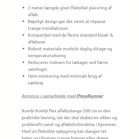
2 meter længde giver fleksibel placering af
afløb
Bøjeligt design gør det nemt at tilpasse
trange installationer
Kompatibel med de fleste standard kloak- &
afløbsrør
Robust materiale modstår daglig slitage og
temperaturudsving
Reducerer risikoen for lækager ved færre
samlinger
Nem montering med minimalt brug af
værktøj
Annonce i samarbejde med
PriceRunner
Kombi Kombi flex afløbsslange 200 cm er den
praktiske løsning, når der skal skabes en sikker og
problemfri vand- og afløbsforbindelse i hjemmet.
Med sin fleksible opbygning kan slangen let
bøjes og tilpasses trange hjørner eller skæve