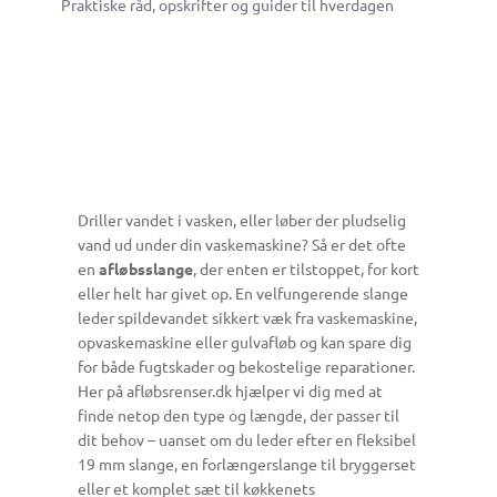
Praktiske råd, opskrifter og guider til hverdagen
Driller vandet i vasken, eller løber der pludselig
vand ud under din vaskemaskine? Så er det ofte
en
afløbsslange
, der enten er tilstoppet, for kort
eller helt har givet op. En velfungerende slange
leder spildevandet sikkert væk fra vaskemaskine,
opvaskemaskine eller gulvafløb og kan spare dig
for både fugtskader og bekostelige reparationer.
Her på afløbsrenser.dk hjælper vi dig med at
finde netop den type og længde, der passer til
dit behov – uanset om du leder efter en fleksibel
19 mm slange, en forlængerslange til bryggerset
eller et komplet sæt til køkkenets