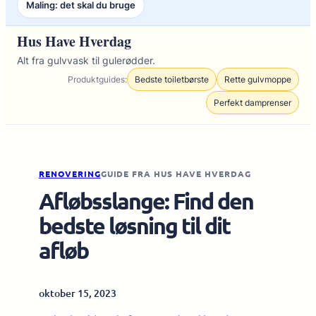
Maling: det skal du bruge
Hus Have Hverdag
Alt fra gulvvask til gulerødder.
Produktguides:
Bedste toiletbørste
Rette gulvmoppe
Perfekt damprenser
RENOVERING
GUIDE FRA HUS HAVE HVERDAG
Afløbsslange: Find den
bedste løsning til dit
afløb
oktober 15, 2023