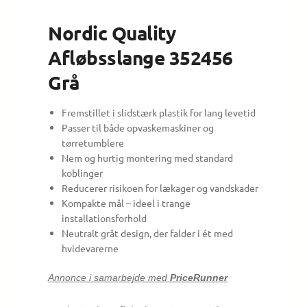
Nordic Quality
Afløbsslange 352456
Grå
Fremstillet i slidstærk plastik for lang levetid
Passer til både opvaskemaskiner og
tørretumblere
Nem og hurtig montering med standard
koblinger
Reducerer risikoen for lækager og vandskader
Kompakte mål – ideel i trange
installationsforhold
Neutralt gråt design, der falder i ét med
hvidevarerne
Annonce i samarbejde med
PriceRunner