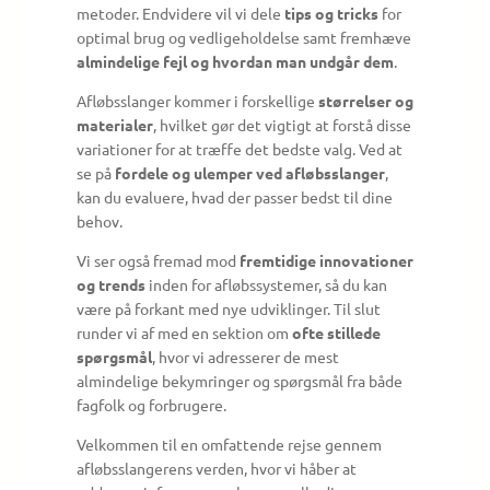
metoder. Endvidere vil vi dele
tips og tricks
for
optimal brug og vedligeholdelse samt fremhæve
almindelige fejl og hvordan man undgår dem
.
Afløbsslanger kommer i forskellige
størrelser og
materialer
, hvilket gør det vigtigt at forstå disse
variationer for at træffe det bedste valg. Ved at
se på
fordele og ulemper ved afløbsslanger
,
kan du evaluere, hvad der passer bedst til dine
behov.
Vi ser også fremad mod
fremtidige innovationer
og trends
inden for afløbssystemer, så du kan
være på forkant med nye udviklinger. Til slut
runder vi af med en sektion om
ofte stillede
spørgsmål
, hvor vi adresserer de mest
almindelige bekymringer og spørgsmål fra både
fagfolk og forbrugere.
Velkommen til en omfattende rejse gennem
afløbsslangerens verden, hvor vi håber at