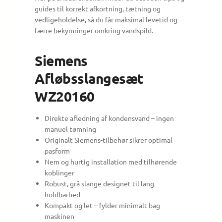
guides til korrekt afkortning, tætning og
vedligeholdelse, så du får maksimal levetid og
færre bekymringer omkring vandspild.
Siemens
Afløbsslangesæt
WZ20160
Direkte afledning af kondensvand – ingen
manuel tømning
Originalt Siemens-tilbehør sikrer optimal
pasform
Nem og hurtig installation med tilhørende
koblinger
Robust, grå slange designet til lang
holdbarhed
Kompakt og let – fylder minimalt bag
maskinen