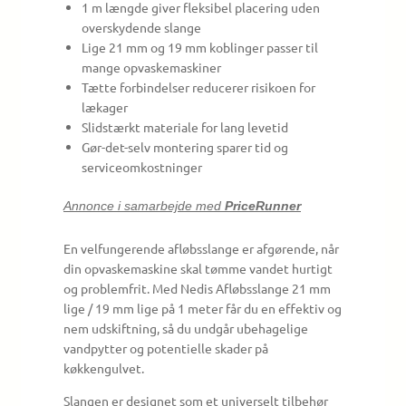
1 m længde giver fleksibel placering uden
overskydende slange
Lige 21 mm og 19 mm koblinger passer til
mange opvaskemaskiner
Tætte forbindelser reducerer risikoen for
lækager
Slidstærkt materiale for lang levetid
Gør-det-selv montering sparer tid og
serviceomkostninger
Annonce i samarbejde med
PriceRunner
En velfungerende afløbsslange er afgørende, når
din opvaskemaskine skal tømme vandet hurtigt
og problemfrit. Med Nedis Afløbsslange 21 mm
lige / 19 mm lige på 1 meter får du en effektiv og
nem udskiftning, så du undgår ubehagelige
vandpytter og potentielle skader på
køkkengulvet.
Slangen er designet som et universelt tilbehør