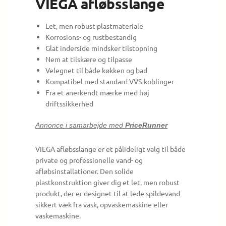
VIEGA afløbsslange
Let, men robust plastmateriale
Korrosions- og rustbestandig
Glat inderside mindsker tilstopning
Nem at tilskære og tilpasse
Velegnet til både køkken og bad
Kompatibel med standard VVS-koblinger
Fra et anerkendt mærke med høj
driftssikkerhed
Annonce i samarbejde med
PriceRunner
VIEGA afløbsslange er et pålideligt valg til både
private og professionelle vand- og
afløbsinstallationer. Den solide
plastkonstruktion giver dig et let, men robust
produkt, der er designet til at lede spildevand
sikkert væk fra vask, opvaskemaskine eller
vaskemaskine.