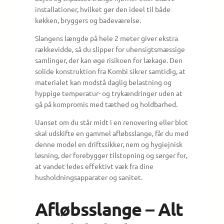
installationer, hvilket gør den ideel til både
køkken, bryggers og badeværelse.
Slangens længde på hele 2 meter giver ekstra
rækkevidde, så du slipper for uhensigtsmæssige
samlinger, der kan øge risikoen for lækage. Den
solide konstruktion fra Kombi sikrer samtidig, at
materialet kan modstå daglig belastning og
hyppige temperatur- og trykændringer uden at
gå på kompromis med tæthed og holdbarhed.
Uanset om du står midt i en renovering eller blot
skal udskifte en gammel afløbsslange, får du med
denne model en driftssikker, nem og hygiejnisk
løsning, der forebygger tilstopning og sørger for,
at vandet ledes effektivt væk fra dine
husholdningsapparater og sanitet.
Afløbsslange – Alt