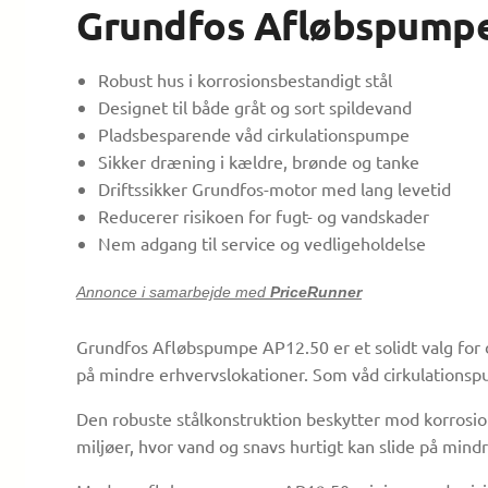
Grundfos Afløbspump
Robust hus i korrosionsbestandigt stål
Designet til både gråt og sort spildevand
Pladsbesparende våd cirkulationspumpe
Sikker dræning i kældre, brønde og tanke
Driftssikker Grundfos-motor med lang levetid
Reducerer risikoen for fugt- og vandskader
Nem adgang til service og vedligeholdelse
Annonce i samarbejde med
PriceRunner
Grundfos Afløbspumpe AP12.50 er et solidt valg for d
på mindre erhvervslokationer. Som våd cirkulationspu
Den robuste stålkonstruktion beskytter mod korrosion
miljøer, hvor vand og snavs hurtigt kan slide på mind