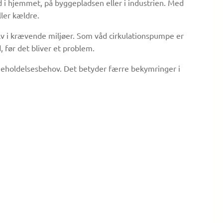
d i hjemmet, på byggepladsen eller i industrien. Med
ller kældre.
selv i krævende miljøer. Som våd cirkulationspumpe er
, før det bliver et problem.
geholdelsesbehov. Det betyder færre bekymringer i