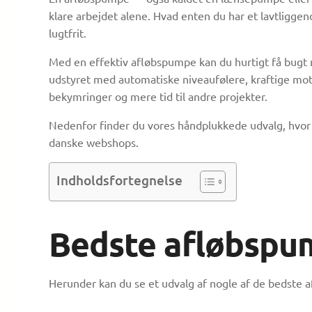
klare arbejdet alene. Hvad enten du har et lavtligge
lugtfrit.
Med en effektiv afløbspumpe kan du hurtigt få bug
udstyret med automatiske niveaufølere, kraftige moto
bekymringer og mere tid til andre projekter.
Nedenfor finder du vores håndplukkede udvalg, hvor v
danske webshops.
Indholdsfortegnelse
Bedste afløbspu
Herunder kan du se et udvalg af nogle af de bedste 