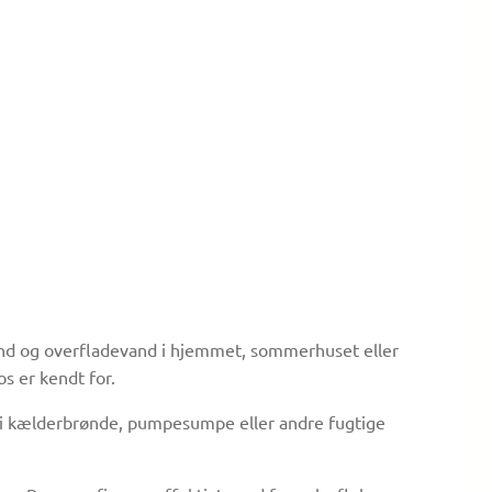
evand og overfladevand i hjemmet, sommerhuset eller
s er kendt for.
on i kælderbrønde, pumpesumpe eller andre fugtige