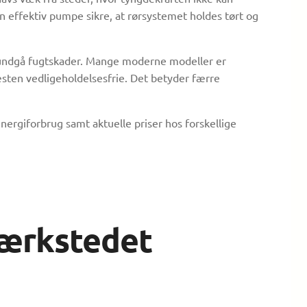
n effektiv pumpe sikre, at rørsystemet holdes tørt og
 undgå fugtskader. Mange moderne modeller er
æsten vedligeholdelsesfrie. Det betyder færre
ergiforbrug samt aktuelle priser hos forskellige
værkstedet