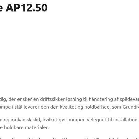
e AP12.50
ig, der ønsker en driftssikker løsning til håndtering af spild
mpe i stål leverer den den kvalitet og holdbarhed, som Grundfo
 og mekanisk slid, hvilket gør pumpen velegnet til installati
re holdbare materialer.