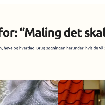
for: “Maling det ska
em, have og hverdag. Brug søgningen herunder, hvis du vil 