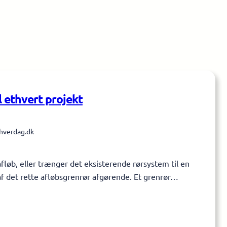
l ethvert projekt
hverdag.dk
afløb, eller trænger det eksisterende rørsystem til en
af det rette afløbsgrenrør afgørende. Et grenrør…