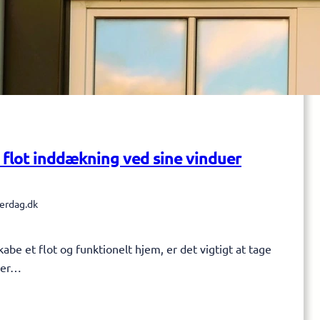
 flot inddækning ved sine vinduer
erdag.dk
abe et flot og funktionelt hjem, er det vigtigt at tage
 der…