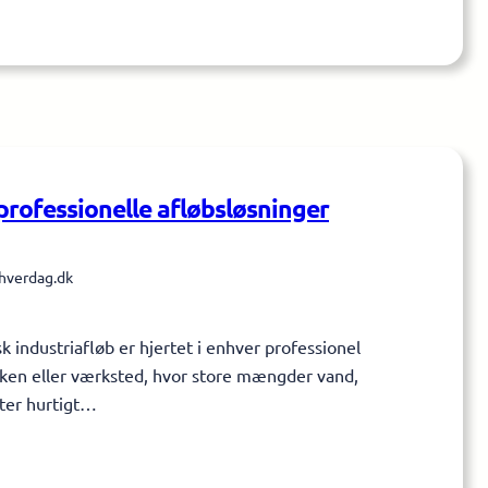
 professionelle afløbsløsninger
hverdag.dk
sk industriafløb er hjertet i enhver professionel
kken eller værksted, hvor store mængder vand,
ster hurtigt…