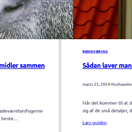
RENOVERING
smidler sammen
Sådan laver man
marts 25, 2024
•
Hushavehv
Når det kommer til at sk
sig af de små detaljer,
 badeværelsesfugerne
at hente…
Læs guiden