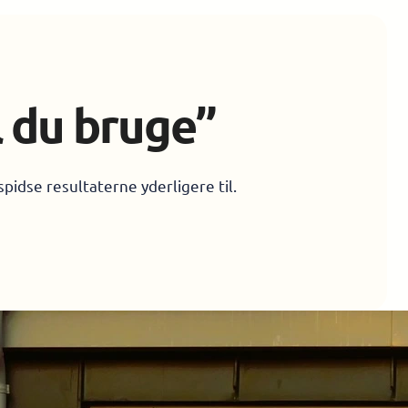
l du bruge”
spidse resultaterne yderligere til.